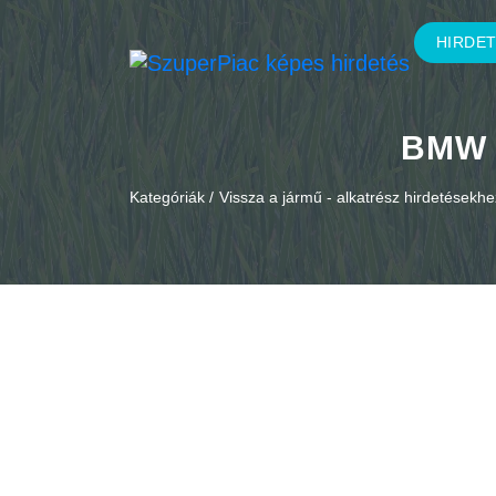
HIRDE
BMW E
Kategóriák /
Vissza a jármű - alkatrész hirdetésekhe