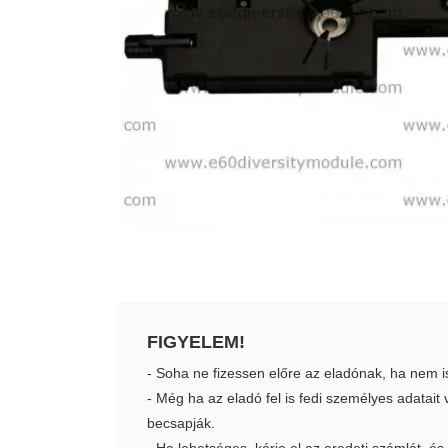
FIGYELEM!
- Soha ne fizessen előre az eladónak, ha nem i
- Még ha az eladó fel is fedi személyes adatai
becsapják.