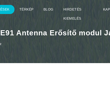
TÉSEK
TÉRKÉP
BLOG
HIRDETÉS
KA
KIEMELÉS
91 Antenna Erősítő modul J
z