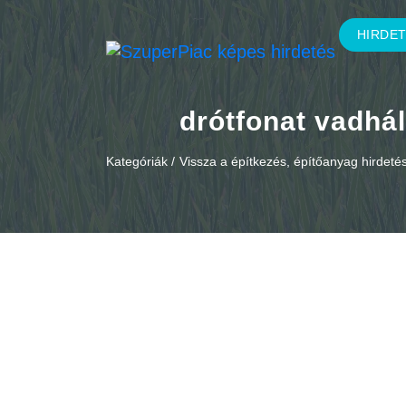
HIRDE
drótfonat vadhál
Kategóriák /
Vissza a építkezés, építőanyag hirdet