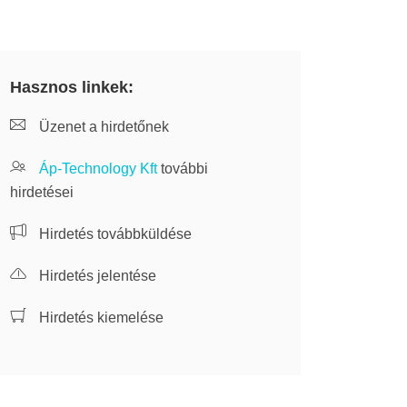
Hasznos linkek:
Üzenet a hirdetőnek
Áp-Technology Kft
további
hirdetései
Hirdetés továbbküldése
Hirdetés jelentése
Hirdetés kiemelése