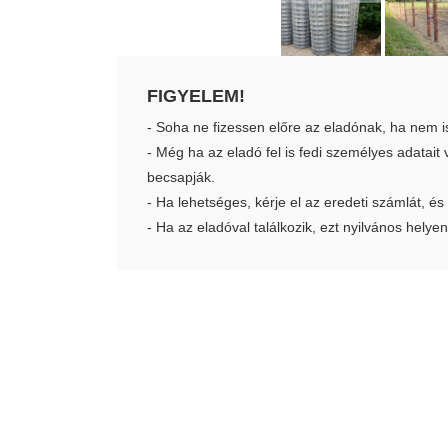
FIGYELEM!
- Soha ne fizessen előre az eladónak, ha nem i
- Még ha az eladó fel is fedi személyes adatai
becsapják.
- Ha lehetséges, kérje el az eredeti számlát, és
- Ha az eladóval találkozik, ezt nyilvános helyen