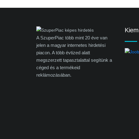
Kieme
A SzuperPiac több mint 20 éve van
jelen a magyar internetes hirdetési
piacon. A több évtized alatt
megszerzett tapasztalattal segítünk a
céged és a termékeid
reklámozásában.