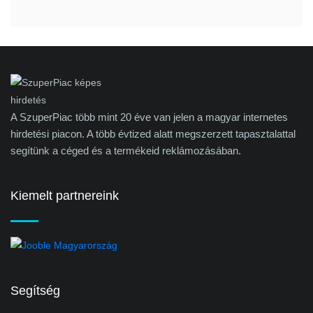
A SzuperPiac több mint 20 éve van jelen a magyar internetes
hirdetési piacon. A több évtized alatt megszerzett tapasztalattal
segítünk a céged és a termékeid reklámozásában.
Kiemelt partnereink
Segítség