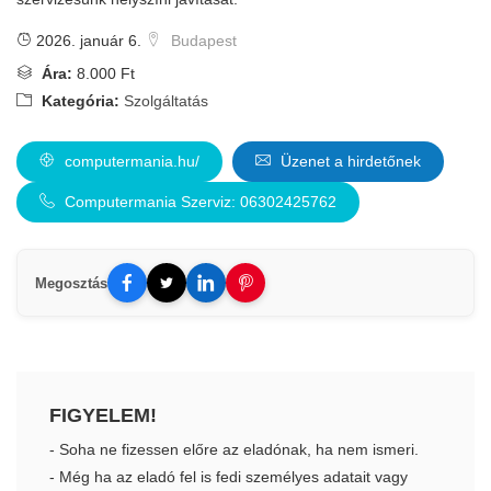
2026. január 6.
Budapest
Ára:
8.000 Ft
Kategória:
Szolgáltatás
computermania.hu/
Üzenet a hirdetőnek
Computermania Szerviz: 06302425762
Megosztás
FIGYELEM!
- Soha ne fizessen előre az eladónak, ha nem ismeri.
- Még ha az eladó fel is fedi személyes adatait vagy