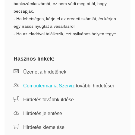
bankszámlaszámát, ez nem védi meg attól, hogy
becsapják.
- Ha lehetséges, kérje el az eredeti számlát, és kérjen
egy írásos nyugtát a vásárlásról.
- Ha az eladóval találkozik, ezt nyilvános helyen tegye.
Hasznos linkek:
Üzenet a hirdetőnek
Computermania Szerviz
további hirdetései
Hirdetés továbbküldése
Hirdetés jelentése
Hirdetés kiemelése