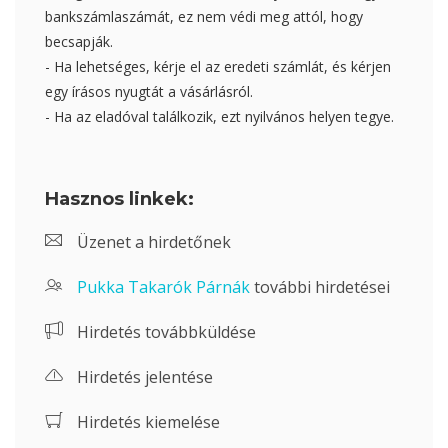
bankszámlaszámát, ez nem védi meg attól, hogy
becsapják.
- Ha lehetséges, kérje el az eredeti számlát, és kérjen
egy írásos nyugtát a vásárlásról.
- Ha az eladóval találkozik, ezt nyilvános helyen tegye.
Hasznos linkek:
Üzenet a hirdetőnek
Pukka Takarók Párnák
további hirdetései
Hirdetés továbbküldése
Hirdetés jelentése
Hirdetés kiemelése