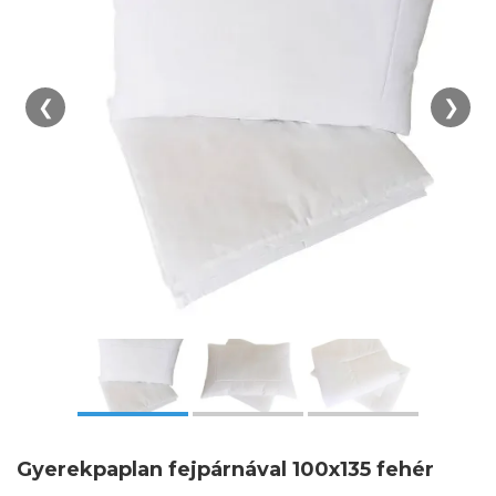
❮
❯
Gyerekpaplan fejpárnával 100x135 fehér