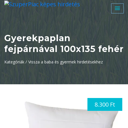
Gyerekpaplan
fejpárnával 100x135 fehér
Kategóriák /
Vissza a baba és gyermek hirdetésekhez
8.300 Ft