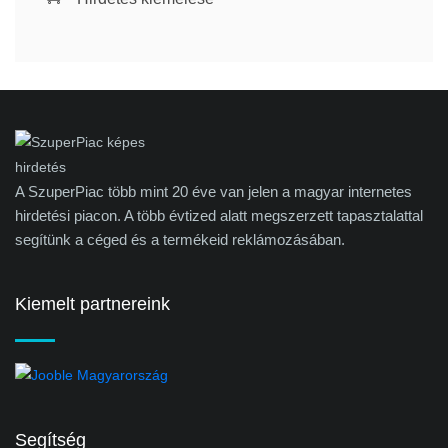
A SzuperPiac több mint 20 éve van jelen a magyar internetes
hirdetési piacon. A több évtized alatt megszerzett tapasztalattal
segítünk a céged és a termékeid reklámozásában.
Kiemelt partnereink
Segítség