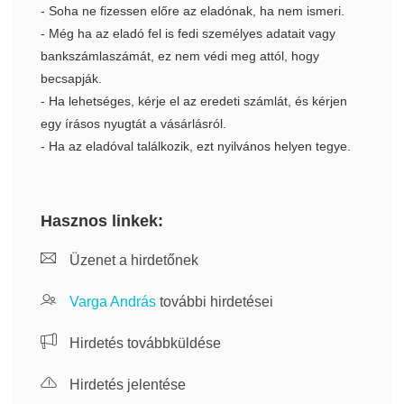
- Soha ne fizessen előre az eladónak, ha nem ismeri.
- Még ha az eladó fel is fedi személyes adatait vagy
bankszámlaszámát, ez nem védi meg attól, hogy
becsapják.
- Ha lehetséges, kérje el az eredeti számlát, és kérjen
egy írásos nyugtát a vásárlásról.
- Ha az eladóval találkozik, ezt nyilvános helyen tegye.
Hasznos linkek:
Üzenet a hirdetőnek
Varga András
további hirdetései
Hirdetés továbbküldése
Hirdetés jelentése