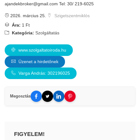
ajandekbroker@gmail.com
Tel: 30/ 219-6025
2026. március 25.
Szigetszentmiklós
Ára:
1 Ft
Kategória:
Szolgáltatás
www.szolgaltatoiroda.hu
Üzenet a hirdetőnek
Varga András: 302196025
Megosztás
FIGYELEM!