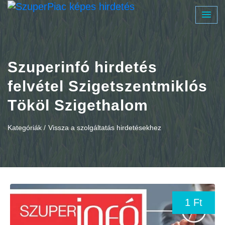
Szuperinfó hirdetés
felvétel Szigetszentmiklós
Tököl Szigethalom
Kategóriák /
Vissza a szolgáltatás hirdetésekhez
1 Ft