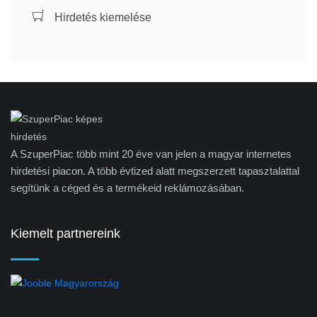
Hirdetés kiemelése
A SzuperPiac több mint 20 éve van jelen a magyar internetes
hirdetési piacon. A több évtized alatt megszerzett tapasztalattal
segítünk a céged és a termékeid reklámozásában.
Kiemelt partnereink