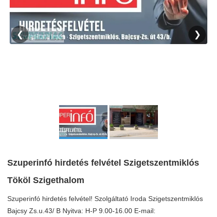
❮
❯
Szuperinfó hirdetés felvétel Szigetszentmiklós
Tököl Szigethalom
Szuperinfó hirdetés felvétel! Szolgáltató Iroda Szigetszentmiklós
Bajcsy Zs.u.43/ B Nyitva: H-P 9.00-16.00 E-mail: