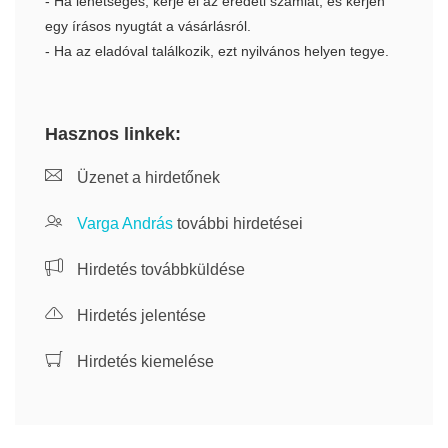
- Ha lehetséges, kérje el az eredeti számlát, és kérjen
egy írásos nyugtát a vásárlásról.
- Ha az eladóval találkozik, ezt nyilvános helyen tegye.
Hasznos linkek:
Üzenet a hirdetőnek
Varga András
további hirdetései
Hirdetés továbbküldése
Hirdetés jelentése
Hirdetés kiemelése