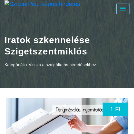
Iratok szkennelése
Szigetszentmiklós
Kategóriák /
Vissza a szolgáltatás hirdetésekhez
1 Ft