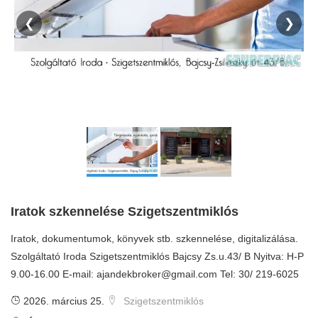
❮
❯
Iratok szkennelése Szigetszentmiklós
Iratok, dokumentumok, könyvek stb. szkennelése, digitalizálása.
Szolgáltató Iroda Szigetszentmiklós Bajcsy Zs.u.43/ B Nyitva: H-P
9.00-16.00 E-mail:
ajandekbroker@gmail.com
Tel: 30/ 219-6025
2026. március 25.
Szigetszentmiklós