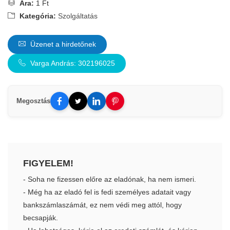
Ára:
1 Ft
Kategória:
Szolgáltatás
Üzenet a hirdetőnek
Varga András: 302196025
Megosztás
FIGYELEM!
- Soha ne fizessen előre az eladónak, ha nem ismeri.
- Még ha az eladó fel is fedi személyes adatait vagy
bankszámlaszámát, ez nem védi meg attól, hogy
becsapják.