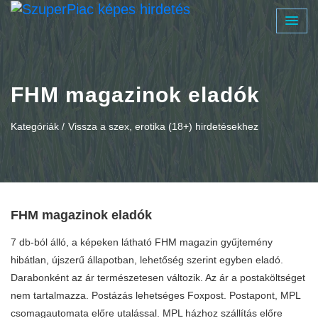
FHM magazinok eladók
Kategóriák /
Vissza a szex, erotika (18+) hirdetésekhez
FHM magazinok eladók
7 db-ból álló, a képeken látható FHM magazin gyűjtemény
hibátlan, újszerű állapotban, lehetőség szerint egyben eladó.
Darabonként az ár természetesen változik. Az ár a postaköltséget
nem tartalmazza. Postázás lehetséges Foxpost. Postapont, MPL
csomagautomata előre utalással. MPL házhoz szállítás előre