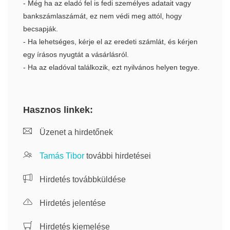
- Még ha az eladó fel is fedi személyes adatait vagy
bankszámlaszámát, ez nem védi meg attól, hogy
becsapják.
- Ha lehetséges, kérje el az eredeti számlát, és kérjen
egy írásos nyugtát a vásárlásról.
- Ha az eladóval találkozik, ezt nyilvános helyen tegye.
Hasznos linkek:
Üzenet a hirdetőnek
Tamás Tibor
további hirdetései
Hirdetés továbbküldése
Hirdetés jelentése
Hirdetés kiemelése