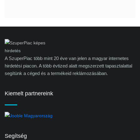
A SzuperPiac több mint 20 éve van jelen a magyar internetes
hirdetési piacon. A több évtized alatt megszerzett tapasztalattal
segítünk a céged és a termékeid reklámozásában.
Kiemelt partnereink
Segítség