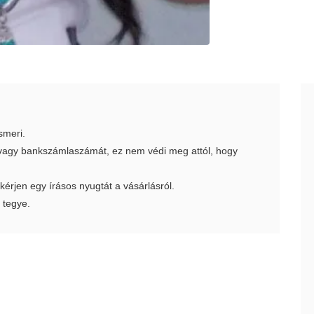
smeri.
t vagy bankszámlaszámát, ez nem védi meg attól, hogy
 kérjen egy írásos nyugtát a vásárlásról.
 tegye.