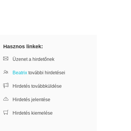
Hasznos linkek:
Üzenet a hirdetőnek
Beatrix
további hirdetései
Hirdetés továbbküldése
Hirdetés jelentése
Hirdetés kiemelése