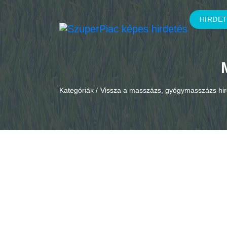
HIRDE
Kategóriák /
Vissza a masszázs, gyógymasszázs hi