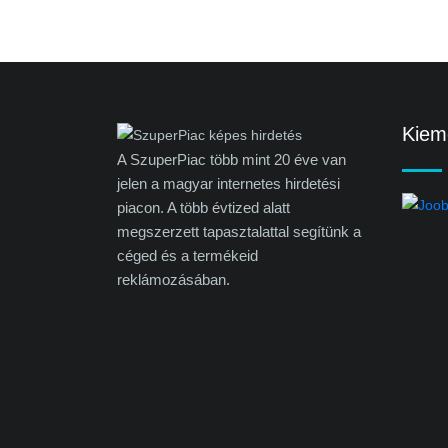
Kieme
A SzuperPiac több mint 20 éve van
jelen a magyar internetes hirdetési
piacon. A több évtized alatt
megszerzett tapasztalattal segítünk a
céged és a termékeid
reklámozásában.