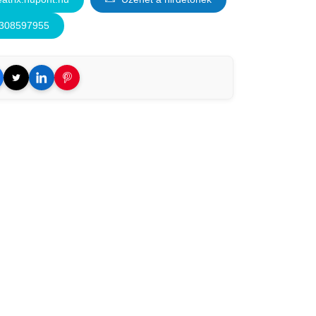
6308597955