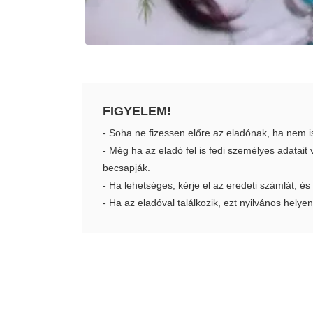
FIGYELEM!
- Soha ne fizessen előre az eladónak, ha nem i
- Még ha az eladó fel is fedi személyes adatai
becsapják.
- Ha lehetséges, kérje el az eredeti számlát, és
- Ha az eladóval találkozik, ezt nyilvános helyen