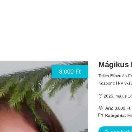
Mágikus 
8.000 Ft
Teljes Ellazulás-
Központ: H-V 9-1
2025. május 14
Ára:
8.000 Ft
Kategória:
Ma
www.baribe