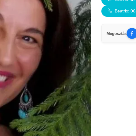
Beatrix: 0
Megosztás