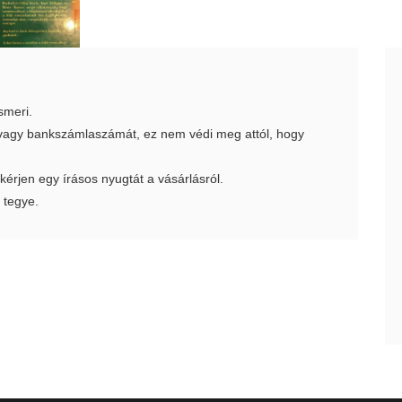
smeri.
t vagy bankszámlaszámát, ez nem védi meg attól, hogy
 kérjen egy írásos nyugtát a vásárlásról.
 tegye.