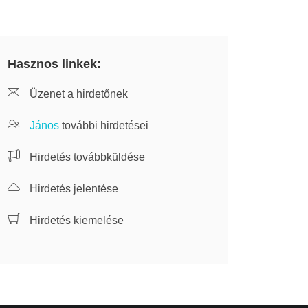
Hasznos linkek:
Üzenet a hirdetőnek
János
további hirdetései
Hirdetés továbbküldése
Hirdetés jelentése
Hirdetés kiemelése