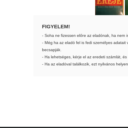
FIGYELEM!
- Soha ne fizessen előre az eladónak, ha nem i
- Még ha az eladó fel is fedi személyes adatai
becsapják.
- Ha lehetséges, kérje el az eredeti számlát, és
- Ha az eladóval találkozik, ezt nyilvános helyen