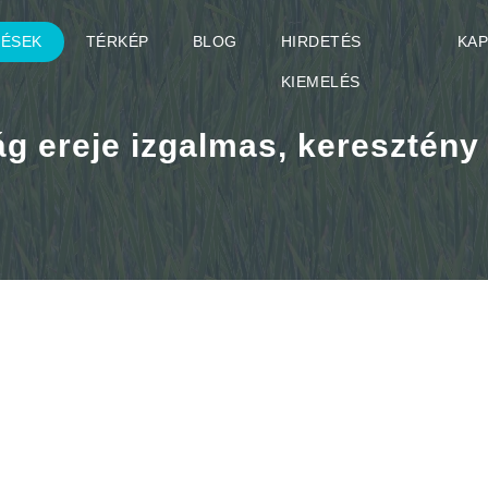
TÉSEK
TÉRKÉP
BLOG
HIRDETÉS
KA
KIEMELÉS
 ereje izgalmas, keresztény t