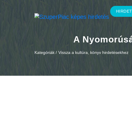
HIRDE
A Nyomorúság
Kategóriák /
Vissza a kultúra, könyv hirdetésekhez