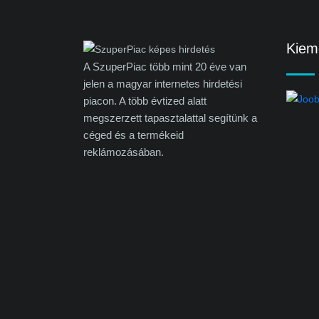
Kieme
A SzuperPiac több mint 20 éve van
jelen a magyar internetes hirdetési
piacon. A több évtized alatt
megszerzett tapasztalattal segítünk a
céged és a termékeid
reklámozásában.