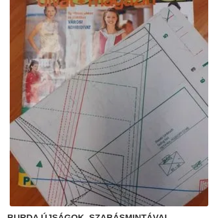
BURDA ÚJSÁGOK, SZABÁSMINTÁVAL