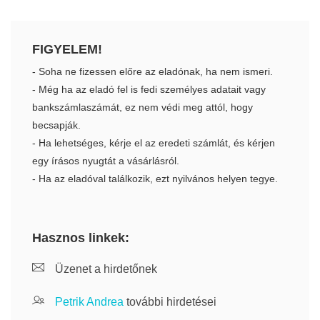
FIGYELEM!
- Soha ne fizessen előre az eladónak, ha nem ismeri.
- Még ha az eladó fel is fedi személyes adatait vagy
bankszámlaszámát, ez nem védi meg attól, hogy
becsapják.
- Ha lehetséges, kérje el az eredeti számlát, és kérjen
egy írásos nyugtát a vásárlásról.
- Ha az eladóval találkozik, ezt nyilvános helyen tegye.
Hasznos linkek:
Üzenet a hirdetőnek
Petrik Andrea
további hirdetései