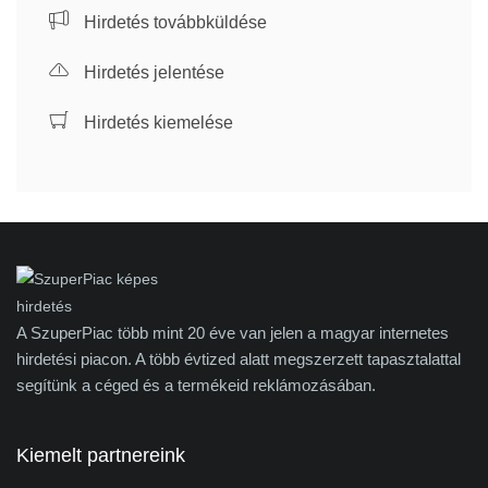
Hirdetés továbbküldése
Hirdetés jelentése
Hirdetés kiemelése
A SzuperPiac több mint 20 éve van jelen a magyar internetes
hirdetési piacon. A több évtized alatt megszerzett tapasztalattal
segítünk a céged és a termékeid reklámozásában.
Kiemelt partnereink