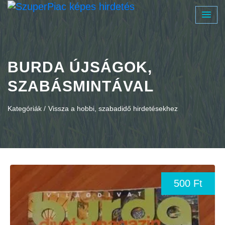
BURDA ÚJSÁGOK,
SZABÁSMINTÁVAL
Kategóriák /
Vissza a hobbi, szabadidő hirdetésekhez
500 Ft