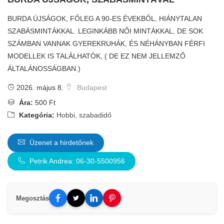
BURDA ÚJSÁGOK, FŐLEG A 90-ES ÉVEKBŐL, HIÁNYTALAN
SZABÁSMINTÁKKAL. LEGINKÁBB NŐI MINTÁKKAL, DE SOK
SZÁMBAN VANNAK GYEREKRUHÁK, ÉS NÉHÁNYBAN FÉRFI
MODELLEK IS TALÁLHATÓK, ( DE EZ NEM JELLEMZŐ
ÁLTALÁNOSSÁGBAN.)
2026. május 8.
Budapest
Ára:
500 Ft
Kategória:
Hobbi, szabadidő
Üzenet a hirdetőnek
Petrik Andrea: 06-30-5500956
Megosztás