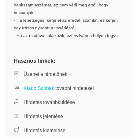
bankszámlaszámát, ez nem védi meg attól, hogy
becsapják.
- Ha lehetséges, kérje el az eredeti számlát, és kérjen
egy írásos nyugtát a vásárlásról.
- Ha az eladóval találkozik, ezt nyilvános helyen tegye.
Hasznos linkek:
Üzenet a hirdetőnek
Kiado Szobak
további hirdetései
Hirdetés továbbküldése
Hirdetés jelentése
Hirdetés kiemelése