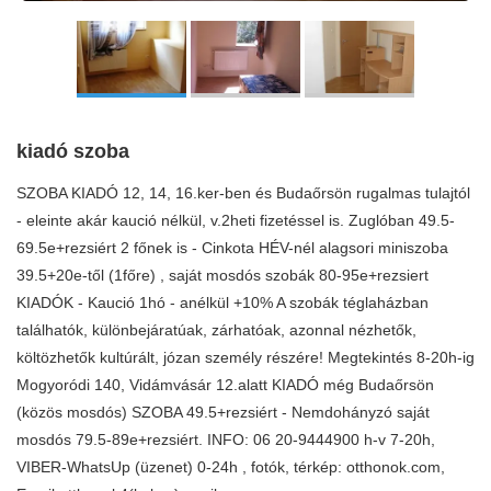
kiadó szoba
SZOBA KIADÓ 12, 14, 16.ker-ben és Budaőrsön rugalmas tulajtól
- eleinte akár kaució nélkül, v.2heti fizetéssel is. Zuglóban 49.5-
69.5e+rezsiért 2 főnek is - Cinkota HÉV-nél alagsori miniszoba
39.5+20e-től (1főre) , saját mosdós szobák 80-95e+rezsiert
KIADÓK - Kaució 1hó - anélkül +10% A szobák téglaházban
találhatók, különbejáratúak, zárhatóak, azonnal nézhetők,
költözhetők kultúrált, józan személy részére! Megtekintés 8-20h-ig
Mogyoródi 140, Vidámvásár 12.alatt KIADÓ még Budaőrsön
(közös mosdós) SZOBA 49.5+rezsiért - Nemdohányzó saját
mosdós 79.5-89e+rezsiért. INFO: 06 20-9444900 h-v 7-20h,
VIBER-WhatsUp (üzenet) 0-24h , fotók, térkép: otthonok.com,