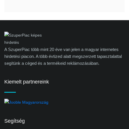
A SzuperPiac több mint 20 éve van jelen a magyar internetes
hirdetési piacon. A több évtized alatt megszerzett tapasztalattal
segítünk a céged és a termékeid reklámozásában.
Kiemelt partnereink
Segítség