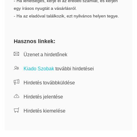
- Ha lehetséges, kérje el az eredeti számlát, és kérjen
egy írásos nyugtát a vásárlásról.
- Ha az eladóval találkozik, ezt nyilvános helyen tegye.
Hasznos linkek:
Üzenet a hirdetőnek
Kiado Szobak
további hirdetései
Hirdetés továbbküldése
Hirdetés jelentése
Hirdetés kiemelése