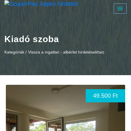
Kiadó szoba
Kategóriák /
Vissza a ingatlan - albérlet hirdetésekhez
49.500 Ft