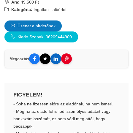
Ára:
49.500 Ft
Kategória:
Ingatlan - albérlet
Üzenet a hirdetőnek
Kiado Szobak: 06209444900
Megosztás
FIGYELEM!
- Soha ne fizessen előre az eladónak, ha nem ismeri.
- Még ha az eladó fel is fedi személyes adatait vagy
bankszámlaszámát, ez nem védi meg attól, hogy
becsapják.