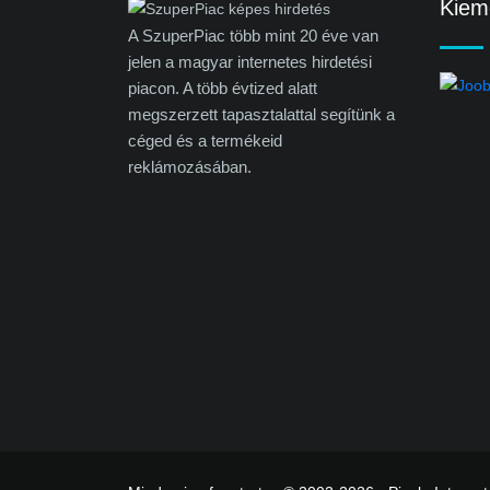
Kieme
A SzuperPiac több mint 20 éve van
jelen a magyar internetes hirdetési
piacon. A több évtized alatt
megszerzett tapasztalattal segítünk a
céged és a termékeid
reklámozásában.