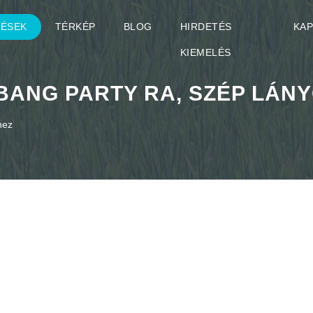
TÉSEK
TÉRKÉP
BLOG
HIRDETÉS
KA
KIEMELÉS
ANG PARTY RA, SZÉP LÁNYO
hez