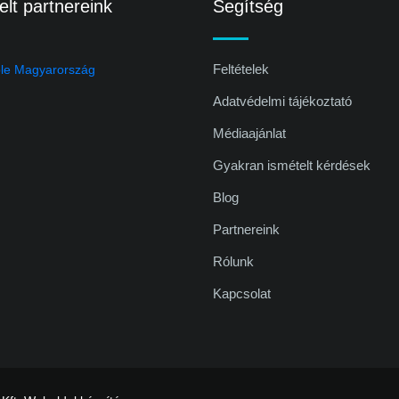
lt partnereink
Segítség
Feltételek
Adatvédelmi tájékoztató
Médiaajánlat
Gyakran ismételt kérdések
Blog
Partnereink
Rólunk
Kapcsolat