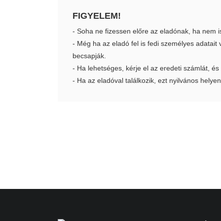
FIGYELEM!
- Soha ne fizessen előre az eladónak, ha nem i
- Még ha az eladó fel is fedi személyes adatai
becsapják.
- Ha lehetséges, kérje el az eredeti számlát, és
- Ha az eladóval találkozik, ezt nyilvános helyen