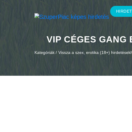
HIRDE
VIP CÉGES GANG B
Kategóriák /
Vissza a szex, erotika (18+) hirdetések