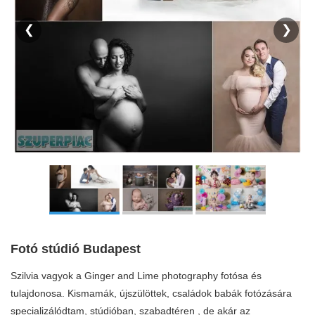
❮
❯
Fotó stúdió Budapest
Szilvia vagyok a Ginger and Lime photography fotósa és
tulajdonosa. Kismamák, újszülöttek, családok babák fotózására
specializálódtam, stúdióban, szabadtéren , de akár az