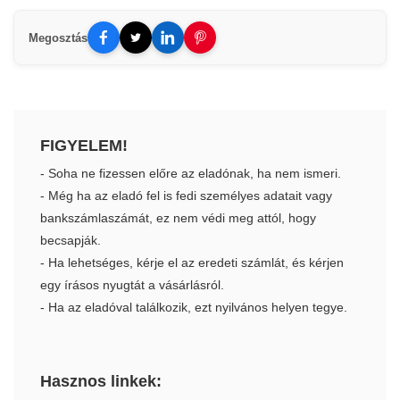
Megosztás
FIGYELEM!
- Soha ne fizessen előre az eladónak, ha nem ismeri.
- Még ha az eladó fel is fedi személyes adatait vagy
bankszámlaszámát, ez nem védi meg attól, hogy
becsapják.
- Ha lehetséges, kérje el az eredeti számlát, és kérjen
egy írásos nyugtát a vásárlásról.
- Ha az eladóval találkozik, ezt nyilvános helyen tegye.
Hasznos linkek: