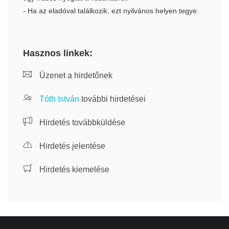
- Ha az eladóval találkozik, ezt nyilvános helyen tegye.
Hasznos linkek:
Üzenet a hirdetőnek
Tóth István
további hirdetései
Hirdetés továbbküldése
Hirdetés jelentése
Hirdetés kiemelése