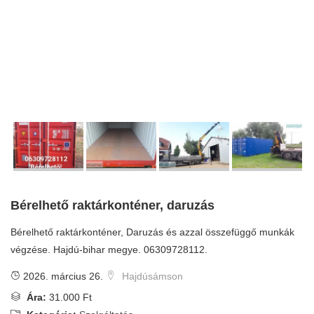
Bérelhető raktárkonténer, daruzás
Bérelhető raktárkonténer, Daruzás és azzal összefüggő munkák
végzése. Hajdú-bihar megye. 06309728112.
2026. március 26.
Hajdúsámson
Ára:
31.000 Ft