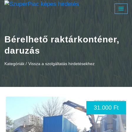
Bérelhető raktárkonténer,
daruzás
Kategóriák /
Vissza a szolgáltatás hirdetésekhez
31.000 Ft