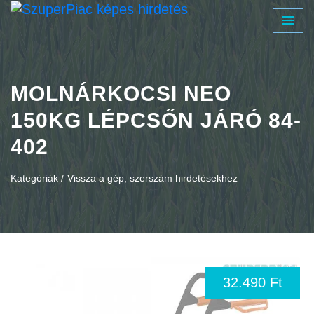
MOLNÁRKOCSI NEO
150KG LÉPCSŐN JÁRÓ 84-
402
Kategóriák /
Vissza a gép, szerszám hirdetésekhez
32.490 Ft