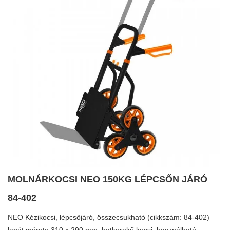
MOLNÁRKOCSI NEO 150KG LÉPCSŐN JÁRÓ
84-402
NEO Kézikocsi, lépcsőjáró, összecsukható (cikkszám: 84-402)