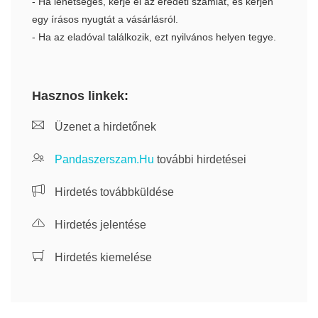
- Ha lehetséges, kérje el az eredeti számlát, és kérjen
egy írásos nyugtát a vásárlásról.
- Ha az eladóval találkozik, ezt nyilvános helyen tegye.
Hasznos linkek:
Üzenet a hirdetőnek
Pandaszerszam.Hu
további hirdetései
Hirdetés továbbküldése
Hirdetés jelentése
Hirdetés kiemelése