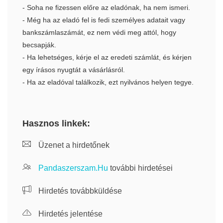
- Soha ne fizessen előre az eladónak, ha nem ismeri.
- Még ha az eladó fel is fedi személyes adatait vagy
bankszámlaszámát, ez nem védi meg attól, hogy
becsapják.
- Ha lehetséges, kérje el az eredeti számlát, és kérjen
egy írásos nyugtát a vásárlásról.
- Ha az eladóval találkozik, ezt nyilvános helyen tegye.
Hasznos linkek:
Üzenet a hirdetőnek
Pandaszerszam.Hu
további hirdetései
Hirdetés továbbküldése
Hirdetés jelentése