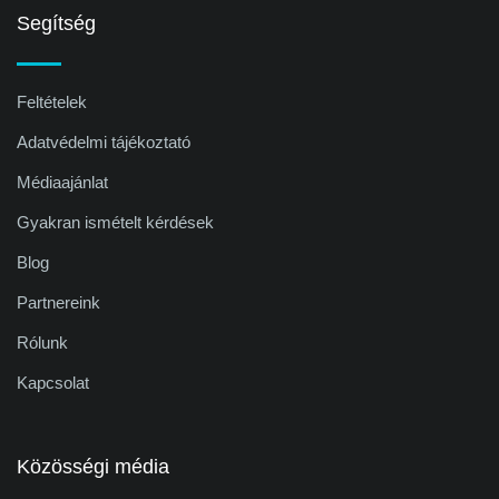
Segítség
Feltételek
Adatvédelmi tájékoztató
Médiaajánlat
Gyakran ismételt kérdések
Blog
Partnereink
Rólunk
Kapcsolat
Közösségi média