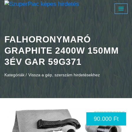
FALHORONYMARÓ
GRAPHITE 2400W 150MM
3ÉV GAR 59G371
Kategóriák /
Vissza a gép, szerszám hirdetésekhez
90.000 Ft