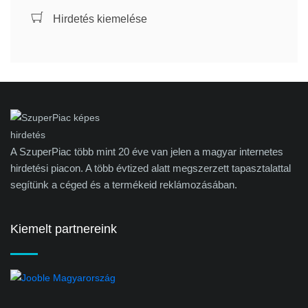
Hirdetés kiemelése
A SzuperPiac több mint 20 éve van jelen a magyar internetes
hirdetési piacon. A több évtized alatt megszerzett tapasztalattal
segítünk a céged és a termékeid reklámozásában.
Kiemelt partnereink