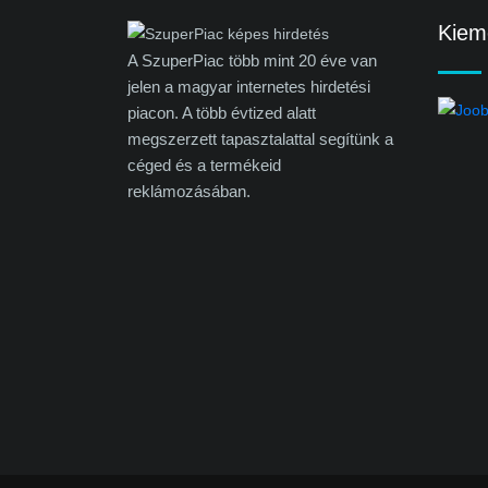
Kieme
A SzuperPiac több mint 20 éve van
jelen a magyar internetes hirdetési
piacon. A több évtized alatt
megszerzett tapasztalattal segítünk a
céged és a termékeid
reklámozásában.