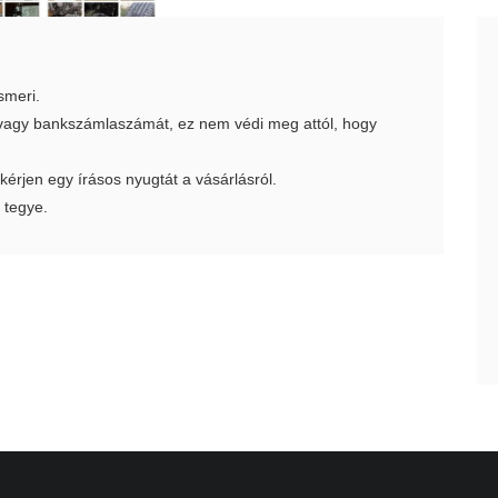
smeri.
t vagy bankszámlaszámát, ez nem védi meg attól, hogy
 kérjen egy írásos nyugtát a vásárlásról.
 tegye.