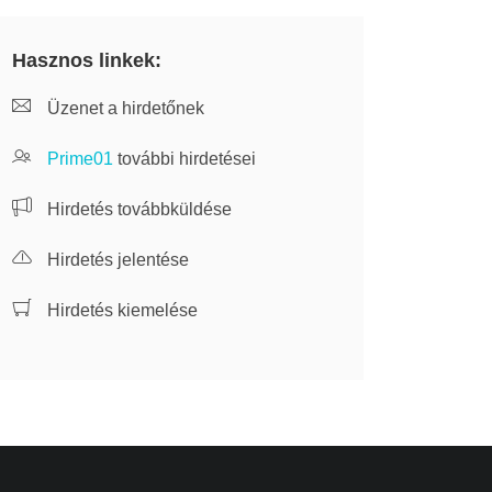
Hasznos linkek:
Üzenet a hirdetőnek
Prime01
további hirdetései
Hirdetés továbbküldése
Hirdetés jelentése
Hirdetés kiemelése