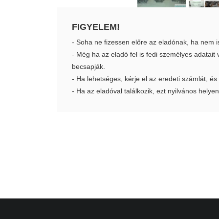
FIGYELEM!
- Soha ne fizessen előre az eladónak, ha nem i
- Még ha az eladó fel is fedi személyes adatai
becsapják.
- Ha lehetséges, kérje el az eredeti számlát, és
- Ha az eladóval találkozik, ezt nyilvános helyen