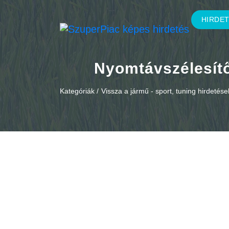
HIRDE
Nyomtávszélesítő
Kategóriák /
Vissza a jármű - sport, tuning hirdetés