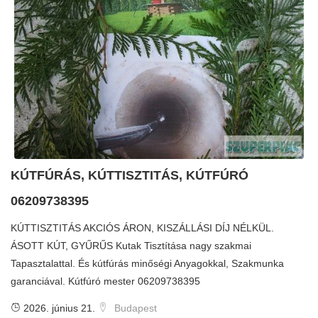
KÚTFÚRÁS, KÚTTISZTITÁS, KÚTFÚRÓ
06209738395
KÚTTISZTITÁS AKCIÓS ÁRON, KISZÁLLÁSI DÍJ NÉLKÜL.
ÁSOTT KÚT, GYŰRŰS Kutak Tisztítása nagy szakmai
Tapasztalattal. És kútfúrás minőségi Anyagokkal, Szakmunka
garanciával. Kútfúró mester 06209738395
2026. június 21.
Budapest