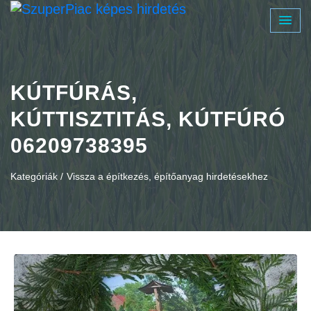
KÚTFÚRÁS,
KÚTTISZTITÁS, KÚTFÚRÓ
06209738395
Kategóriák /
Vissza a építkezés, építőanyag hirdetésekhez