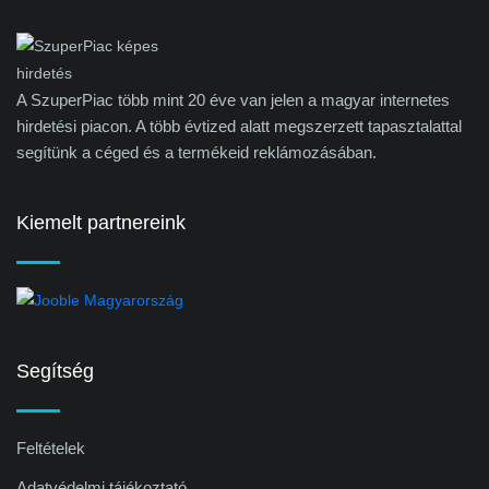
A SzuperPiac több mint 20 éve van jelen a magyar internetes
hirdetési piacon. A több évtized alatt megszerzett tapasztalattal
segítünk a céged és a termékeid reklámozásában.
Kiemelt partnereink
Segítség
Feltételek
Adatvédelmi tájékoztató