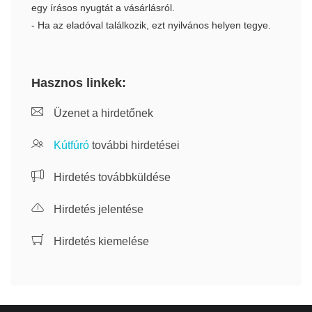
egy írásos nyugtát a vásárlásról.
- Ha az eladóval találkozik, ezt nyilvános helyen tegye.
Hasznos linkek:
Üzenet a hirdetőnek
Kútfúró
további hirdetései
Hirdetés továbbküldése
Hirdetés jelentése
Hirdetés kiemelése