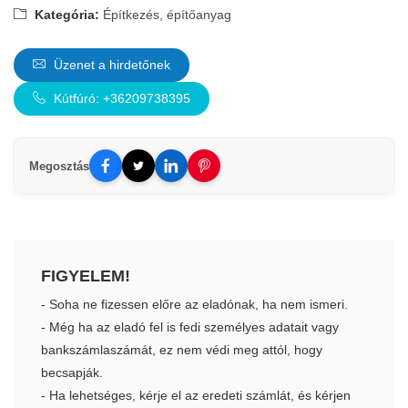
Kategória:
Építkezés, építőanyag
Üzenet a hirdetőnek
Kútfúró: +36209738395
Megosztás
FIGYELEM!
- Soha ne fizessen előre az eladónak, ha nem ismeri.
- Még ha az eladó fel is fedi személyes adatait vagy
bankszámlaszámát, ez nem védi meg attól, hogy
becsapják.
- Ha lehetséges, kérje el az eredeti számlát, és kérjen