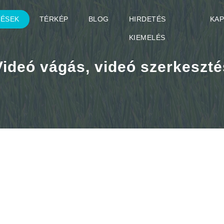
TÉSEK
TÉRKÉP
BLOG
HIRDETÉS
KA
KIEMELÉS
Videó vágás, videó szerkeszté