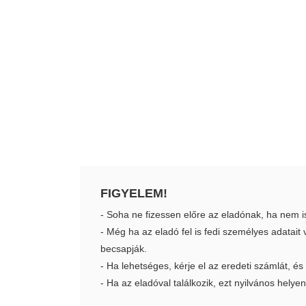
FIGYELEM!
- Soha ne fizessen előre az eladónak, ha nem i
- Még ha az eladó fel is fedi személyes adatai
becsapják.
- Ha lehetséges, kérje el az eredeti számlát, és
- Ha az eladóval találkozik, ezt nyilvános helyen