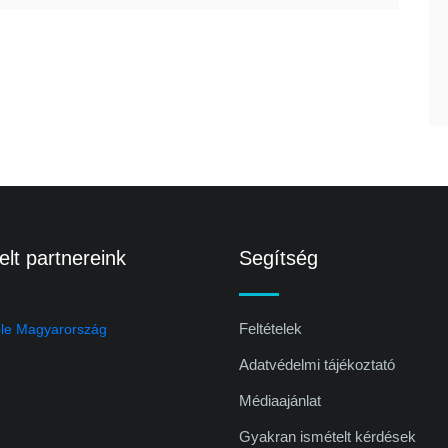
lt partnereink
Segítség
Feltételek
Adatvédelmi tájékoztató
Médiaajánlat
Gyakran ismételt kérdések