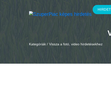
HIRDE
Kategóriák /
Vissza a fotó, video hirdetésekhez