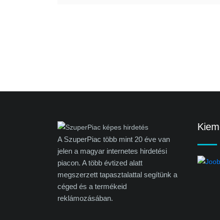
Kieme
A SzuperPiac több mint 20 éve van
jelen a magyar internetes hirdetési
piacon. A több évtized alatt
megszerzett tapasztalattal segítünk a
céged és a termékeid
reklámozásában.