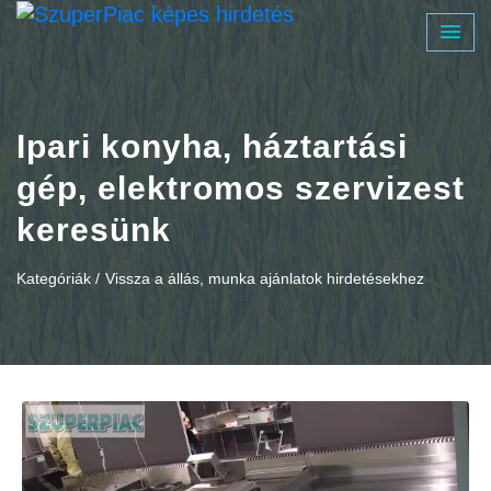
Ipari konyha, háztartási
gép, elektromos szervizest
keresünk
Kategóriák /
Vissza a állás, munka ajánlatok hirdetésekhez