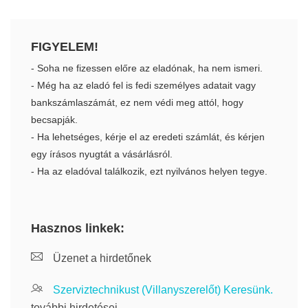
FIGYELEM!
- Soha ne fizessen előre az eladónak, ha nem ismeri.
- Még ha az eladó fel is fedi személyes adatait vagy
bankszámlaszámát, ez nem védi meg attól, hogy
becsapják.
- Ha lehetséges, kérje el az eredeti számlát, és kérjen
egy írásos nyugtát a vásárlásról.
- Ha az eladóval találkozik, ezt nyilvános helyen tegye.
Hasznos linkek:
Üzenet a hirdetőnek
Szerviztechnikust (Villanyszerelőt) Keresünk.
további hirdetései