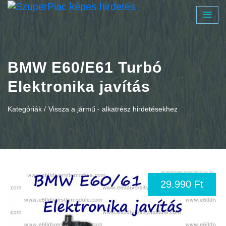
BMW E60/E61 Turbó
Elektronika javítás
Kategóriák /
Vissza a jármű - alkatrész hirdetésekhez
29.990 Ft