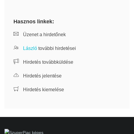
Hasznos linkek:
Üzenet a hirdetőnek
László
további hirdetései
Hirdetés továbbküldése
Hirdetés jelentése
Hirdetés kiemelése