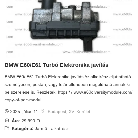
BMW E60/E61 Turbó Elektronika javítás
BMW E60/ E61 Turbó Elektronika javítás Az alkatrész eljuttatható
személyesen, postán, vagy felár ellenében megoldható annak ki-
be szerelése is. Részletek: https:/ / www.e60diversitymodule.com/
copy-of-pdc-modul
2025. július 11.
Budapest, XV. Kerület
Ára:
29.990 Ft
Kategória:
Jármű - alkatrész