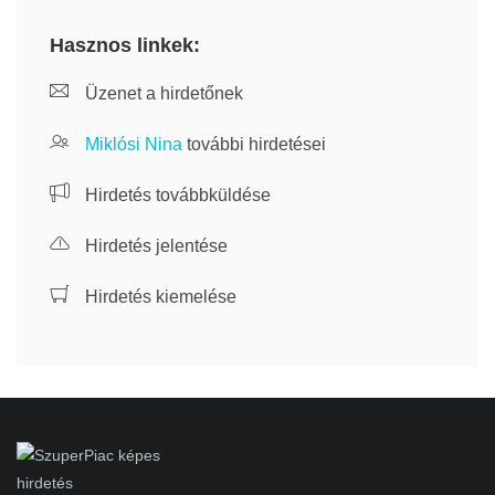
Hasznos linkek:
Üzenet a hirdetőnek
Miklósi Nina
további hirdetései
Hirdetés továbbküldése
Hirdetés jelentése
Hirdetés kiemelése