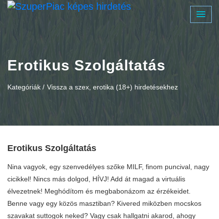
Erotikus Szolgáltatás
Kategóriák /
Vissza a szex, erotika (18+) hirdetésekhez
Erotikus Szolgáltatás
Nina vagyok, egy szenvedélyes szőke MILF, finom puncival, nagy
cicikkel! Nincs más dolgod, HÍVJ! Add át magad a virtuális
élvezetnek! Meghódítom és megbabonázom az érzékeidet.
Benne vagy egy közös masztiban? Kivered miközben mocskos
szavakat suttogok neked? Vagy csak hallgatni akarod, ahogy