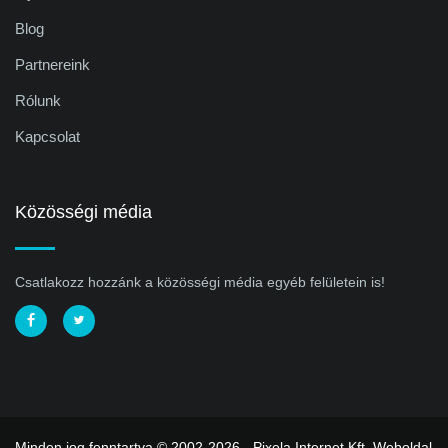
Blog
Partnereink
Rólunk
Kapcsolat
Közösségi média
Csatlakozz hozzánk a közösségi média egyéb felületein is!
Minden jog fenntartva © 2002-2026 - Pixela Internet Kft.
Weboldal