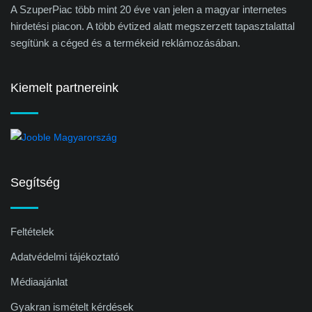
A SzuperPiac több mint 20 éve van jelen a magyar internetes
hirdetési piacon. A több évtized alatt megszerzett tapasztalattal
segítünk a céged és a termékeid reklámozásában.
Kiemelt partnereink
Segítség
Feltételek
Adatvédelmi tájékoztató
Médiaajánlat
Gyakran ismételt kérdések