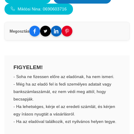
Miklósi Nina: 0690603716
Megosztás
FIGYELEM!
- Soha ne fizessen előre az eladónak, ha nem ismeri.
- Még ha az eladó fel is fedi személyes adatait vagy
bankszámlaszámát, ez nem védi meg attól, hogy
becsapják.
- Ha lehetséges, kérje el az eredeti számlát, és kérjen
egy írásos nyugtát a vásárlásról.
- Ha az eladóval találkozik, ezt nyilvános helyen tegye.