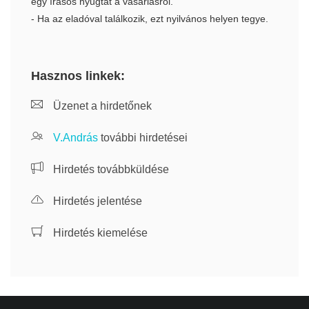
egy írásos nyugtát a vásárlásról.
- Ha az eladóval találkozik, ezt nyilvános helyen tegye.
Hasznos linkek:
Üzenet a hirdetőnek
V.András
további hirdetései
Hirdetés továbbküldése
Hirdetés jelentése
Hirdetés kiemelése