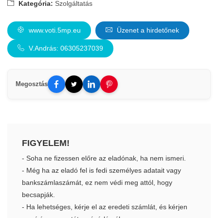
Kategória:
Szolgáltatás
www.voti.5mp.eu
Üzenet a hirdetőnek
V.András: 06305237039
Megosztás
FIGYELEM!
- Soha ne fizessen előre az eladónak, ha nem ismeri.
- Még ha az eladó fel is fedi személyes adatait vagy
bankszámlaszámát, ez nem védi meg attól, hogy
becsapják.
- Ha lehetséges, kérje el az eredeti számlát, és kérjen