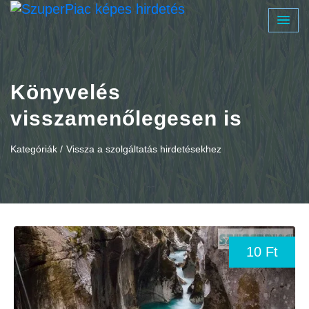
Könyvelés
visszamenőlegesen is
Kategóriák /
Vissza a szolgáltatás hirdetésekhez
10 Ft