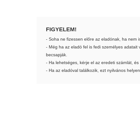
FIGYELEM!
- Soha ne fizessen előre az eladónak, ha nem i
- Még ha az eladó fel is fedi személyes adatai
becsapják.
- Ha lehetséges, kérje el az eredeti számlát, és
- Ha az eladóval találkozik, ezt nyilvános helyen