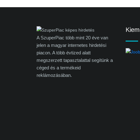
Kieme
A SzuperPiac több mint 20 éve van
jelen a magyar internetes hirdetési
piacon. A több évtized alatt
megszerzett tapasztalattal segítünk a
céged és a termékeid
reklámozásában.