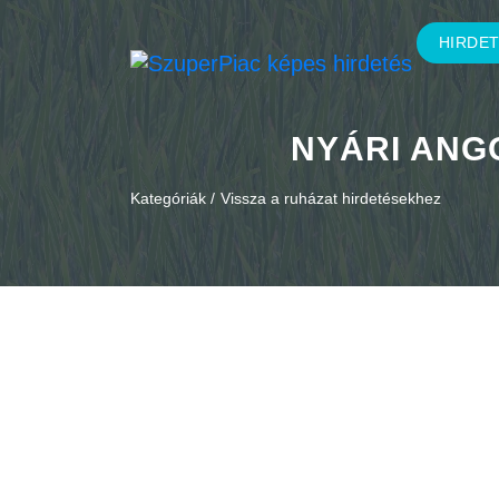
HIRDE
NYÁRI ANG
Kategóriák /
Vissza a ruházat hirdetésekhez