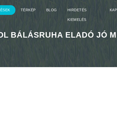
TÉSEK
TÉRKÉP
BLOG
HIRDETÉS
KA
KIEMELÉS
OL BÁLÁSRUHA ELADÓ JÓ 