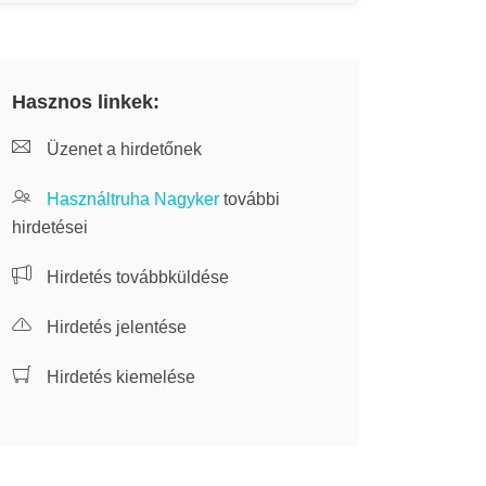
Hasznos linkek:
Üzenet a hirdetőnek
Használtruha Nagyker
további
hirdetései
Hirdetés továbbküldése
Hirdetés jelentése
Hirdetés kiemelése