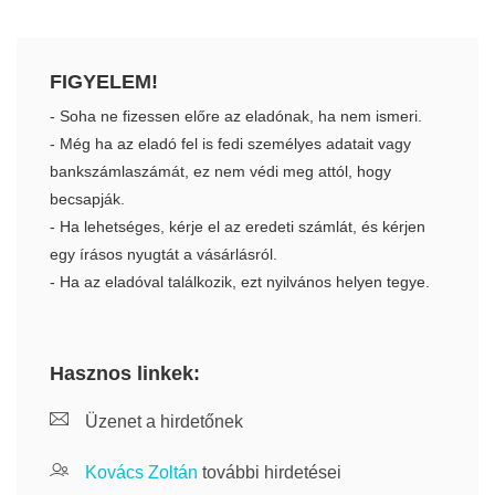
FIGYELEM!
- Soha ne fizessen előre az eladónak, ha nem ismeri.
- Még ha az eladó fel is fedi személyes adatait vagy
bankszámlaszámát, ez nem védi meg attól, hogy
becsapják.
- Ha lehetséges, kérje el az eredeti számlát, és kérjen
egy írásos nyugtát a vásárlásról.
- Ha az eladóval találkozik, ezt nyilvános helyen tegye.
Hasznos linkek:
Üzenet a hirdetőnek
Kovács Zoltán
további hirdetései