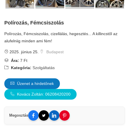
Polírozás, Fémcsiszolás
Polírozás, Fémcsiszolás, cizellálás, hegesztés... A killincstől az
alufelniig minden ami fém!
2025. június 25.
Budapest
Ára:
7 Ft
Kategória:
Szolgáltatás
Üzenet a hirdetőnek
Kovács Zoltán: 06208420200
Megosztás