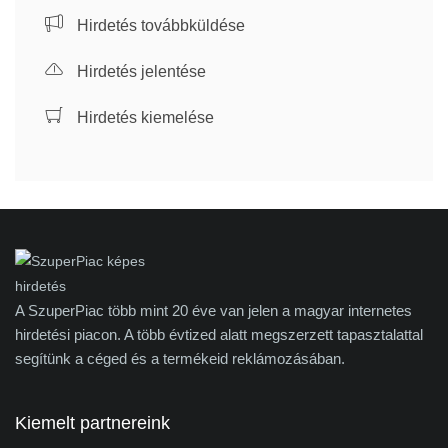
Hirdetés továbbküldése
Hirdetés jelentése
Hirdetés kiemelése
A SzuperPiac több mint 20 éve van jelen a magyar internetes
hirdetési piacon. A több évtized alatt megszerzett tapasztalattal
segítünk a céged és a termékeid reklámozásában.
Kiemelt partnereink