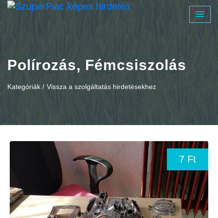
Polírozás, Fémcsiszolás
Kategóriák /
Vissza a szolgáltatás hirdetésekhez
7 Ft