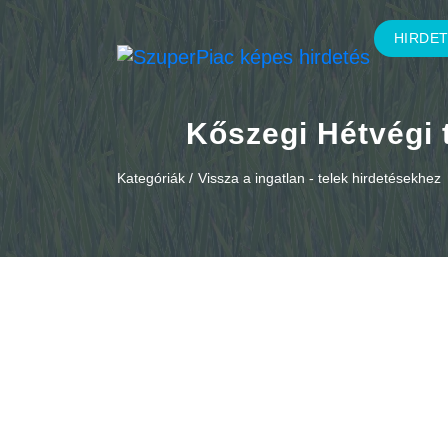
HIRDE
Kőszegi Hétvégi
Kategóriák /
Vissza a ingatlan - telek hirdetésekhez