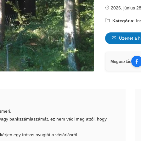
2026. június 28
Kategória:
In
Üzenet a h
Megosztás
smeri.
t vagy bankszámlaszámát, ez nem védi meg attól, hogy
 kérjen egy írásos nyugtát a vásárlásról.