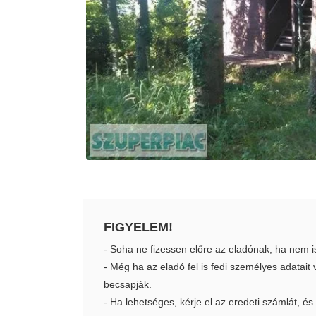
FIGYELEM!
- Soha ne fizessen előre az eladónak, ha nem i
- Még ha az eladó fel is fedi személyes adatai
becsapják.
- Ha lehetséges, kérje el az eredeti számlát, és