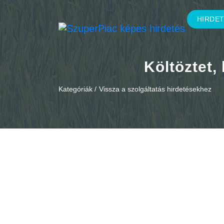
HIRDE
Költöztet, 
Kategóriák /
Vissza a szolgáltatás hirdetésekhez