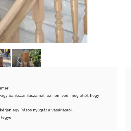
smeri.
t vagy bankszámlaszámát, ez nem védi meg attól, hogy
 kérjen egy írásos nyugtát a vásárlásról.
 tegye.