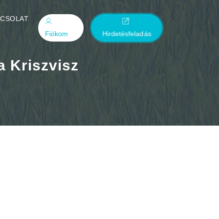
PCSOLAT
Fiókom
Hirdetésfeladás
 a Kriszvisz