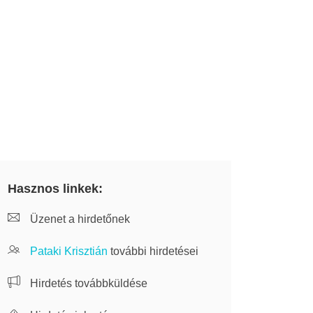
Hasznos linkek:
Üzenet a hirdetőnek
Pataki Krisztián
további hirdetései
Hirdetés továbbküldése