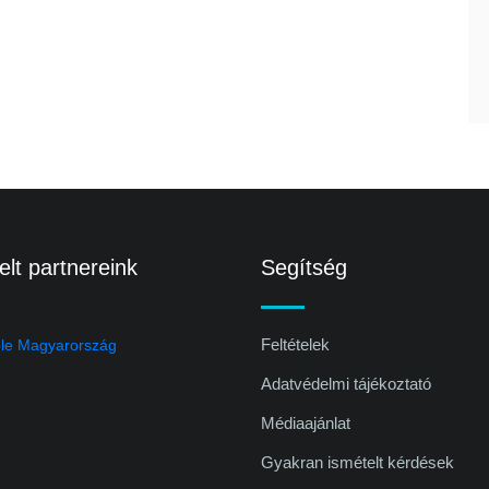
lt partnereink
Segítség
Feltételek
Adatvédelmi tájékoztató
Médiaajánlat
Gyakran ismételt kérdések