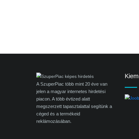
Kieme
A SzuperPiac több mint 20 éve van
jelen a magyar internetes hirdetési
piacon. A több évtized alatt
megszerzett tapasztalattal segítünk a
céged és a termékeid
reklámozásában.