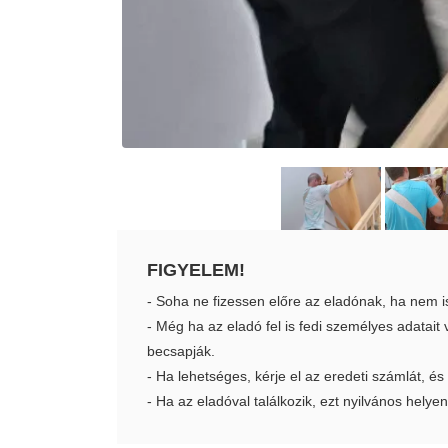
FIGYELEM!
- Soha ne fizessen előre az eladónak, ha nem i
- Még ha az eladó fel is fedi személyes adatai
becsapják.
- Ha lehetséges, kérje el az eredeti számlát, és
- Ha az eladóval találkozik, ezt nyilvános helyen