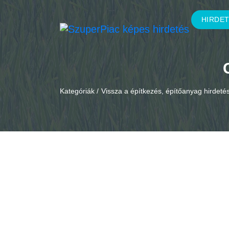
HIRDE
Kategóriák /
Vissza a építkezés, építőanyag hirdet