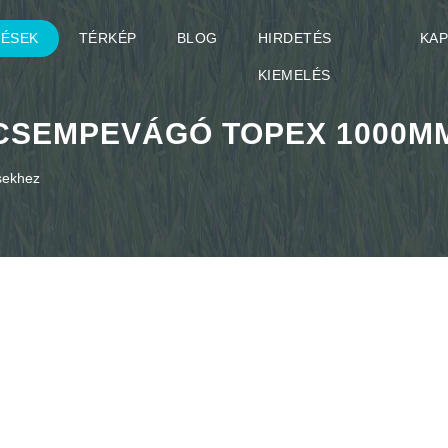
TÉSEK
TÉRKÉP
BLOG
HIRDETÉS
KA
KIEMELÉS
CSEMPEVÁGÓ TOPEX 1000M
ésekhez