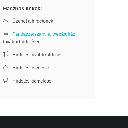
Hasznos linkek:
Üzenet a hirdetőnek
Pandaszerszam.hu webáruház
további hirdetései
Hirdetés továbbküldése
Hirdetés jelentése
Hirdetés kiemelése