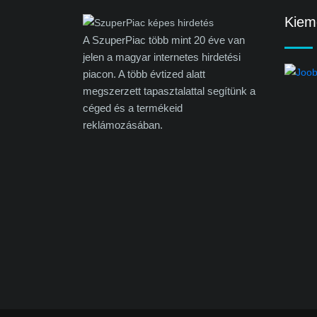
Kieme
A SzuperPiac több mint 20 éve van
jelen a magyar internetes hirdetési
piacon. A több évtized alatt
megszerzett tapasztalattal segítünk a
céged és a termékeid
reklámozásában.