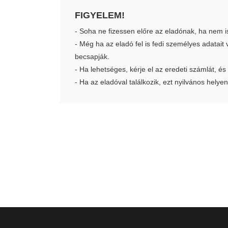
FIGYELEM!
- Soha ne fizessen előre az eladónak, ha nem i
- Még ha az eladó fel is fedi személyes adatai
becsapják.
- Ha lehetséges, kérje el az eredeti számlát, és
- Ha az eladóval találkozik, ezt nyilvános helyen