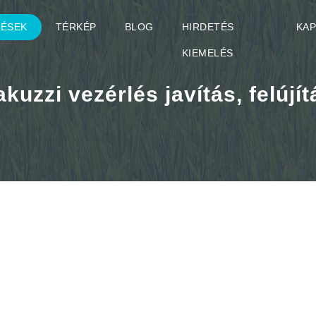
TÉSEK
TÉRKÉP
BLOG
HIRDETÉS
KA
KIEMELÉS
akuzzi vezérlés javítás, felújít