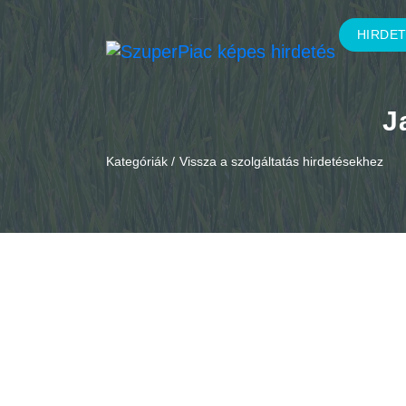
HIRDE
J
Kategóriák /
Vissza a szolgáltatás hirdetésekhez