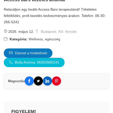
Relaxáljon egy kiváló Access Bars terapeutánál! Tökéletes
feltöltődés, profi kezelés kedvezményes árakon. Telefon: 06-30-
266-5241
2026. május 12.
Budapest, XIII. Kerület
Kategória:
Wellness, egészség
Üzenet a hirdetőnek
Bolla Andrea: 06302665241
Megosztás
FIGYELEM!