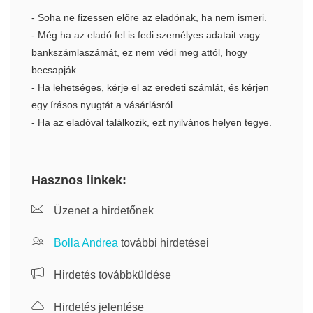
- Soha ne fizessen előre az eladónak, ha nem ismeri.
- Még ha az eladó fel is fedi személyes adatait vagy
bankszámlaszámát, ez nem védi meg attól, hogy
becsapják.
- Ha lehetséges, kérje el az eredeti számlát, és kérjen
egy írásos nyugtát a vásárlásról.
- Ha az eladóval találkozik, ezt nyilvános helyen tegye.
Hasznos linkek:
Üzenet a hirdetőnek
Bolla Andrea
további hirdetései
Hirdetés továbbküldése
Hirdetés jelentése