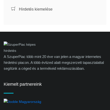
Hirdetés kiemelése
A SzuperPiac több mint 20 éve van jelen a magyar internetes
hirdetési piacon. A több évtized alatt megszerzett tapasztalattal
segítünk a céged és a termékeid reklámozásában.
Kiemelt partnereink