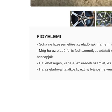
FIGYELEM!
- Soha ne fizessen előre az eladónak, ha nem i
- Még ha az eladó fel is fedi személyes adatai
becsapják.
- Ha lehetséges, kérje el az eredeti számlát, és
- Ha az eladóval találkozik, ezt nyilvános helyen