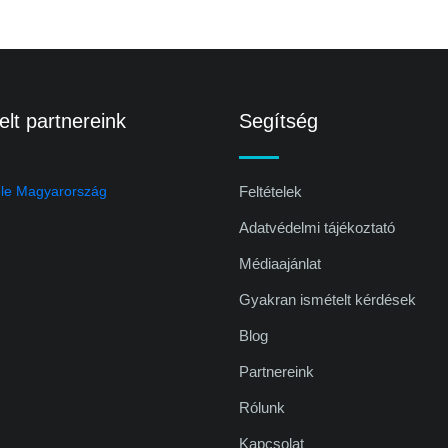
lt partnereink
Segítség
Feltételek
Adatvédelmi tájékoztató
Médiaajánlat
Gyakran ismételt kérdések
Blog
Partnereink
Rólunk
Kapcsolat