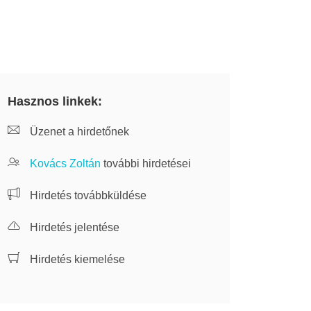
Hasznos linkek:
Üzenet a hirdetőnek
Kovács Zoltán
további hirdetései
Hirdetés továbbküldése
Hirdetés jelentése
Hirdetés kiemelése