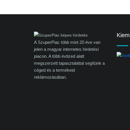
Kieme
A SzuperPiac több mint 20 éve van
jelen a magyar internetes hirdetési
piacon. A több évtized alatt
megszerzett tapasztalattal segítünk a
céged és a termékeid
reklámozásában.