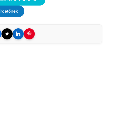
irdetőnek