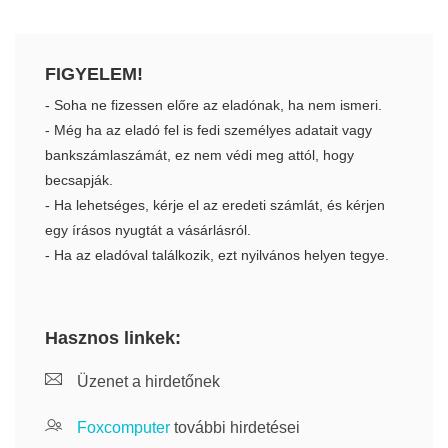
FIGYELEM!
- Soha ne fizessen előre az eladónak, ha nem ismeri.
- Még ha az eladó fel is fedi személyes adatait vagy
bankszámlaszámát, ez nem védi meg attól, hogy
becsapják.
- Ha lehetséges, kérje el az eredeti számlát, és kérjen
egy írásos nyugtát a vásárlásról.
- Ha az eladóval találkozik, ezt nyilvános helyen tegye.
Hasznos linkek:
Üzenet a hirdetőnek
Foxcomputer
további hirdetései