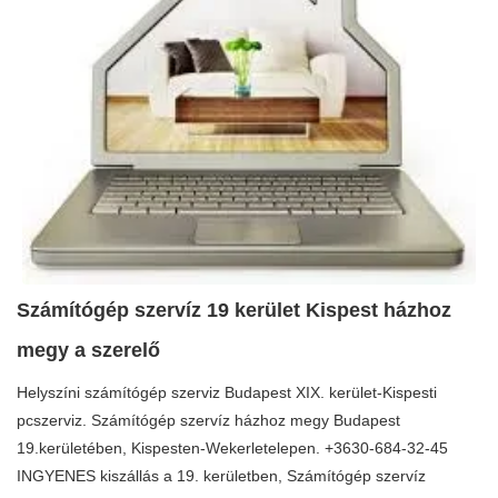
Számítógép szervíz 19 kerület Kispest házhoz
megy a szerelő
Helyszíni számítógép szerviz Budapest XIX. kerület-Kispesti
pcszerviz. Számítógép szervíz házhoz megy Budapest
19.kerületében, Kispesten-Wekerletelepen. +3630-684-32-45
INGYENES kiszállás a 19. kerületben, Számítógép szervíz