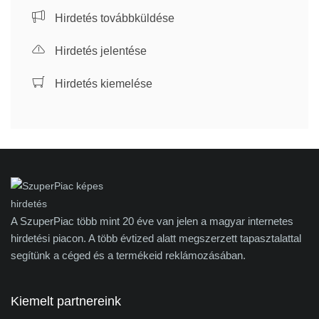
Hirdetés továbbküldése
Hirdetés jelentése
Hirdetés kiemelése
A SzuperPiac több mint 20 éve van jelen a magyar internetes
hirdetési piacon. A több évtized alatt megszerzett tapasztalattal
segítünk a céged és a termékeid reklámozásában.
Kiemelt partnereink