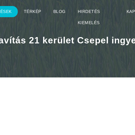
TÉSEK
TÉRKÉP
BLOG
HIRDETÉS
KA
KIEMELÉS
vítás 21 kerület Csepel ingy