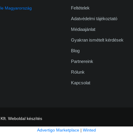
Feltételek
Adatvédelmi tájékoztató
Médiaajánlat
Gyakran ismételt kérdések
Blog
Partnereink
Rólunk
Kapcsolat
 Kft.
Weboldal készítés
Advertigo Marketplace
|
Winted