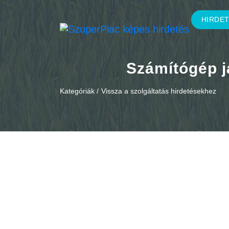
HIRDE
Számítógép ja
Kategóriák /
Vissza a szolgáltatás hirdetésekhez