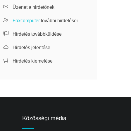
Üzenet a hirdetőnek
Foxcomputer
további hirdetései
Hirdetés továbbküldése
Hirdetés jelentése
Hirdetés kiemelése
Közösségi média