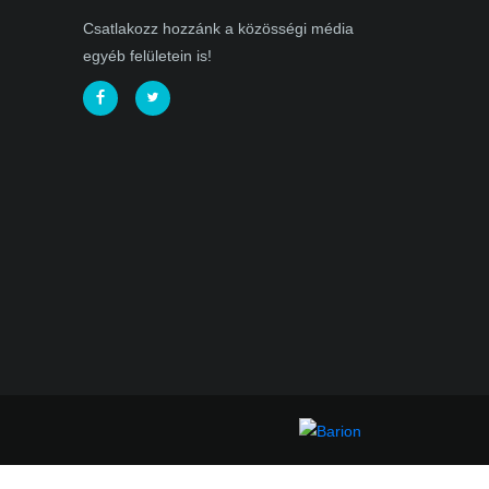
Csatlakozz hozzánk a közösségi média
egyéb felületein is!