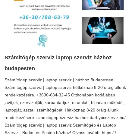
Számítógép szerviz laptop szerviz házhoz
budapesten
Számítógép szerviz | laptop szerviz | házhoz Budapesten
Számítógép szerviz | laptop szerviz hétköznap 8-20 óráig állunk
rendelkezésére. +3630-684-32-45 Otthonában irodájában
javítjuk, szervizeljük, karbantartjuk, elromlott, hibásan működő,
laptopját, asztali számítógépét. Hétköznap 8-20 óráig állunk
rendelkezésére. szamitogep-szerviz-hazhoz.darbypcszerviz.hu/
Számítógép szerviz | laptop szerviz Számítógép és Laptop
Szerviz - Budán és Pesten házhoz! Olvass tovább: https:/ /