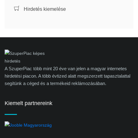
Hirdetés kiemelése
A SzuperPiac több mint 20 éve van jelen a magyar internetes
hirdetési piacon. A több évtized alatt megszerzett tapasztalattal
segítünk a céged és a termékeid reklámozásában.
Kiemelt partnereink