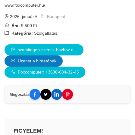
www.foxcomputer.hu/
2026. január 6.
Budapest
Ára:
9.500 Ft
Kategória:
Szolgáltatás
szamitogep-szerviz-hazhoz.d...
Üzenet a hirdetőnek
Foxcomputer: +3630-684-32-45
Megosztás
FIGYELEM!