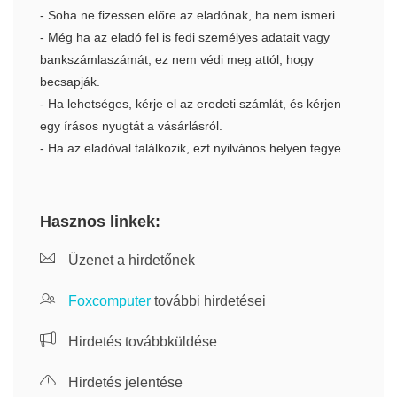
- Soha ne fizessen előre az eladónak, ha nem ismeri.
- Még ha az eladó fel is fedi személyes adatait vagy
bankszámlaszámát, ez nem védi meg attól, hogy
becsapják.
- Ha lehetséges, kérje el az eredeti számlát, és kérjen
egy írásos nyugtát a vásárlásról.
- Ha az eladóval találkozik, ezt nyilvános helyen tegye.
Hasznos linkek:
Üzenet a hirdetőnek
Foxcomputer
további hirdetései
Hirdetés továbbküldése
Hirdetés jelentése