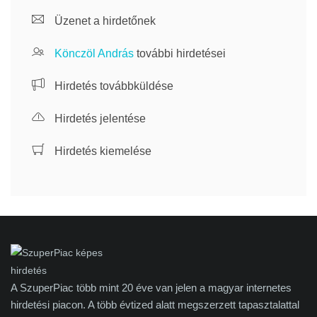
Üzenet a hirdetőnek
Könczöl András
további hirdetései
Hirdetés továbbküldése
Hirdetés jelentése
Hirdetés kiemelése
A SzuperPiac több mint 20 éve van jelen a magyar internetes
hirdetési piacon. A több évtized alatt megszerzett tapasztalattal