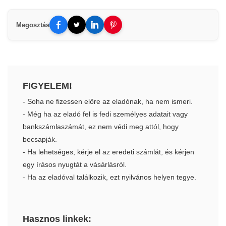
Megosztás
FIGYELEM!
- Soha ne fizessen előre az eladónak, ha nem ismeri.
- Még ha az eladó fel is fedi személyes adatait vagy
bankszámlaszámát, ez nem védi meg attól, hogy
becsapják.
- Ha lehetséges, kérje el az eredeti számlát, és kérjen
egy írásos nyugtát a vásárlásról.
- Ha az eladóval találkozik, ezt nyilvános helyen tegye.
Hasznos linkek: