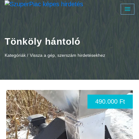
Tönköly hántoló
Kategóriák /
Vissza a gép, szerszám hirdetésekhez
490.000 Ft