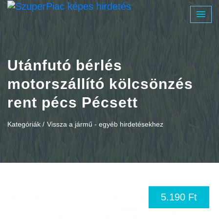
Utánfutó bérlés
motorszállító kölcsönzés
rent pécs Pécsett
Kategóriák /
Vissza a jármű - egyéb hirdetésekhez
5.190 Ft