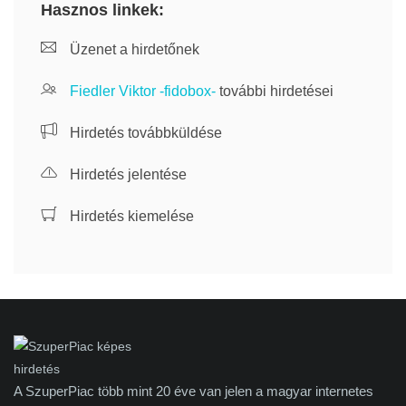
Hasznos linkek:
Üzenet a hirdetőnek
Fiedler Viktor -fidobox-
további hirdetései
Hirdetés továbbküldése
Hirdetés jelentése
Hirdetés kiemelése
A SzuperPiac több mint 20 éve van jelen a magyar internetes