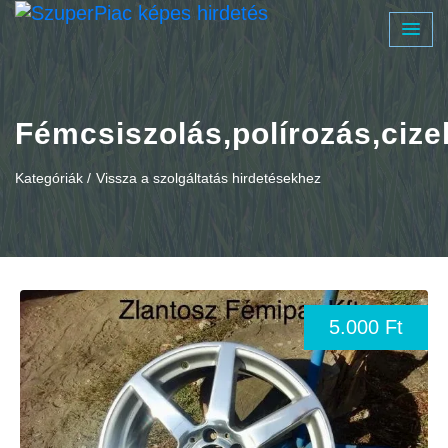
Fémcsiszolás,polírozás,cizel
Kategóriák /
Vissza a szolgáltatás hirdetésekhez
5.000 Ft