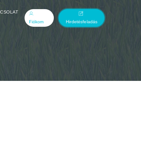
PCSOLAT
Fiókom
Hirdetésfeladás