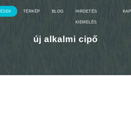
TÉSEK
TÉRKÉP
BLOG
HIRDETÉS
KA
KIEMELÉS
új alkalmi cipő