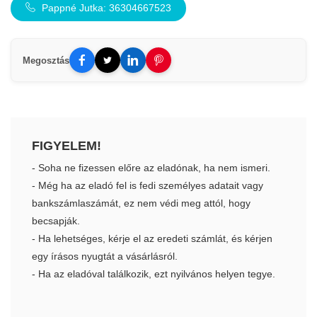
Pappné Jutka: 36304667523
Megosztás
FIGYELEM!
- Soha ne fizessen előre az eladónak, ha nem ismeri.
- Még ha az eladó fel is fedi személyes adatait vagy
bankszámlaszámát, ez nem védi meg attól, hogy
becsapják.
- Ha lehetséges, kérje el az eredeti számlát, és kérjen
egy írásos nyugtát a vásárlásról.
- Ha az eladóval találkozik, ezt nyilvános helyen tegye.