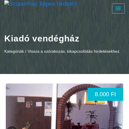
Kiadó vendégház
Kategóriák /
Vissza a szórakozás, kikapcsolódás hirdetésekhez
8.000 Ft