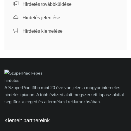
Hirdetés továbbküldése
Hirdetés jelentése
Hirdetés kiemelése
A SzuperPiac több mint 20 éve van jelen a magyar internetes
hirdetési piacon. A több évtized alatt megszerzett tapasztalattal
segítünk a céged és a termékeid reklámozásában.
Kiemelt partnereink