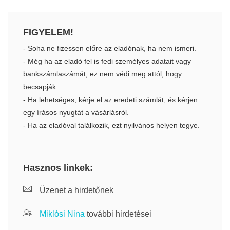
FIGYELEM!
- Soha ne fizessen előre az eladónak, ha nem ismeri.
- Még ha az eladó fel is fedi személyes adatait vagy
bankszámlaszámát, ez nem védi meg attól, hogy
becsapják.
- Ha lehetséges, kérje el az eredeti számlát, és kérjen
egy írásos nyugtát a vásárlásról.
- Ha az eladóval találkozik, ezt nyilvános helyen tegye.
Hasznos linkek:
Üzenet a hirdetőnek
Miklósi Nina
további hirdetései