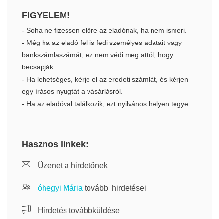
FIGYELEM!
- Soha ne fizessen előre az eladónak, ha nem ismeri.
- Még ha az eladó fel is fedi személyes adatait vagy
bankszámlaszámát, ez nem védi meg attól, hogy
becsapják.
- Ha lehetséges, kérje el az eredeti számlát, és kérjen
egy írásos nyugtát a vásárlásról.
- Ha az eladóval találkozik, ezt nyilvános helyen tegye.
Hasznos linkek:
Üzenet a hirdetőnek
óhegyi Mária
további hirdetései
Hirdetés továbbküldése