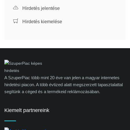
Hirdetés jelentése
Hirdetés kiemelése
A SzuperPiac több mint 20 éve van jelen a magyar internetes
hirdetési piacon. A több évtized alatt megszerzett tapasztalattal
segítünk a céged és a termékeid reklámozásában.
Kiemelt partnereink