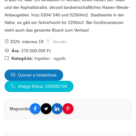
und der Asphaltstraße, derzeit landwirtschaftliches Rasen-Weide-
Anbaugebiet. hrsz 0304/ 540 und 52504m2. Stadtwerke in der
Nähe, es gibt ein Schürfrecht für 2200m2. Bei Großinvestoren
steht auch das gesamte Board zum Verkauf.
2026. március 19.
Vecsés
Ára:
270.000.000 Ft
Kategória:
Ingatlan - egyéb
Üzenet a hirdetőnek
óhegyi Mária: 205585739
Megosztás