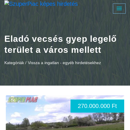
Eladó vecsés gyep legelő
terület a város mellett
Kategóriák /
Vissza a ingatlan - egyéb hirdetésekhez
270.000.000 Ft