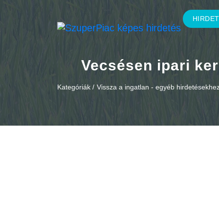
HIRDE
Vecsésen ipari ke
Kategóriák /
Vissza a ingatlan - egyéb hirdetésekhe