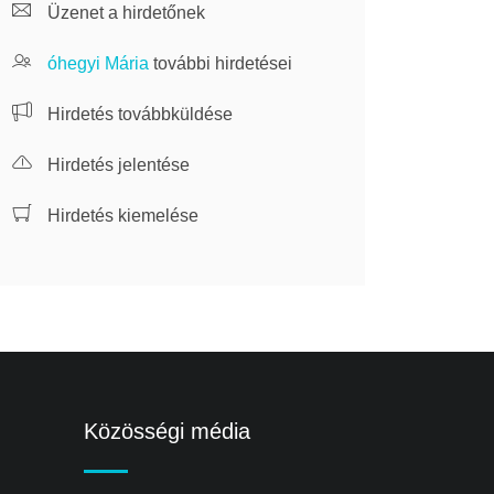
Üzenet a hirdetőnek
óhegyi Mária
további hirdetései
Hirdetés továbbküldése
Hirdetés jelentése
Hirdetés kiemelése
Közösségi média