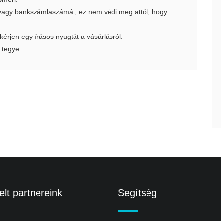
t vagy bankszámlaszámát, ez nem védi meg attól, hogy
 kérjen egy írásos nyugtát a vásárlásról.
 tegye.
lt partnereink
Segítség