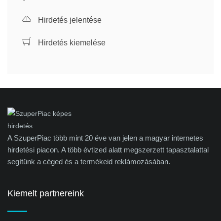
Hirdetés jelentése
Hirdetés kiemelése
A SzuperPiac több mint 20 éve van jelen a magyar internetes
hirdetési piacon. A több évtized alatt megszerzett tapasztalattal
segítünk a céged és a termékeid reklámozásában.
Kiemelt partnereink