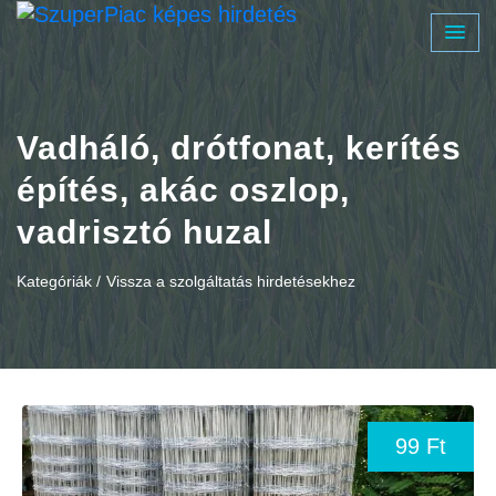
Vadháló, drótfonat, kerítés
építés, akác oszlop,
vadrisztó huzal
Kategóriák /
Vissza a szolgáltatás hirdetésekhez
99 Ft