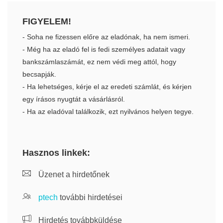
FIGYELEM!
- Soha ne fizessen előre az eladónak, ha nem ismeri.
- Még ha az eladó fel is fedi személyes adatait vagy
bankszámlaszámát, ez nem védi meg attól, hogy
becsapják.
- Ha lehetséges, kérje el az eredeti számlát, és kérjen
egy írásos nyugtát a vásárlásról.
- Ha az eladóval találkozik, ezt nyilvános helyen tegye.
Hasznos linkek:
Üzenet a hirdetőnek
ptech
további hirdetései
Hirdetés továbbküldése