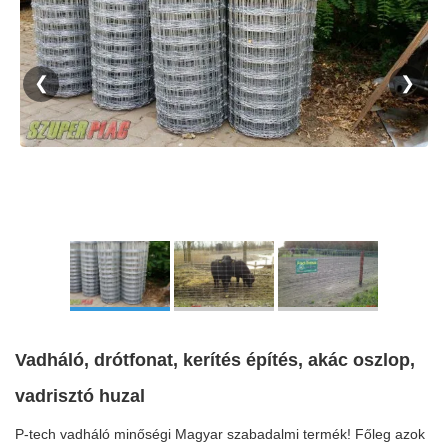
❮
❯
Vadháló, drótfonat, kerítés építés, akác oszlop,
vadrisztó huzal
P-tech vadháló minőségi Magyar szabadalmi termék! Főleg azok