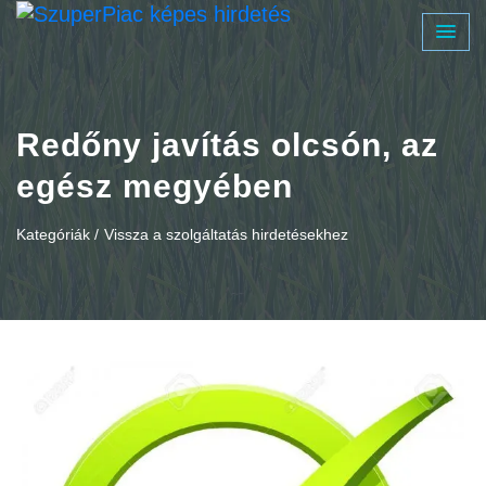
Redőny javítás olcsón, az
egész megyében
Kategóriák /
Vissza a szolgáltatás hirdetésekhez