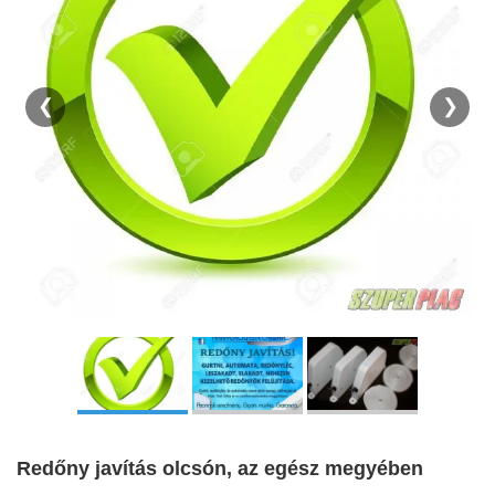
❮
❯
Redőny javítás olcsón, az egész megyében