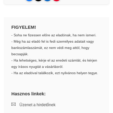
FIGYELEM!
- Soha ne fizessen előre az eladónak, ha nem ismeri.
- Még ha az eladó fel is fedi személyes adatait vagy
bankszámlaszámát, ez nem védi meg attól, hogy
becsapják.
- Ha lehetséges, kérje el az eredeti számlát, és kérjen
egy írásos nyugtát a vásárlásról.
- Ha az eladóval találkozik, ezt nyilvános helyen tegye.
Hasznos linkek:
Üzenet a hirdetőnek