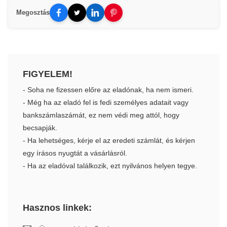
Megosztás
FIGYELEM!
- Soha ne fizessen előre az eladónak, ha nem ismeri.
- Még ha az eladó fel is fedi személyes adatait vagy
bankszámlaszámát, ez nem védi meg attól, hogy
becsapják.
- Ha lehetséges, kérje el az eredeti számlát, és kérjen
egy írásos nyugtát a vásárlásról.
- Ha az eladóval találkozik, ezt nyilvános helyen tegye.
Hasznos linkek: