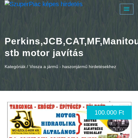
Perkins,JCB,CAT,MF,Manitou
stb motor javítás
Kategóriák /
Vissza a jármű - haszonjármű hirdetésekhez
100.000 Ft