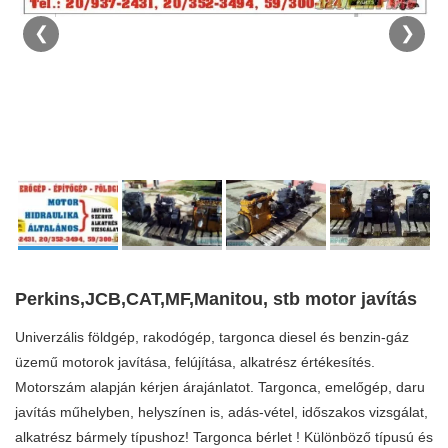
❮
❯
Perkins,JCB,CAT,MF,Manitou, stb motor javítás
Univerzális földgép, rakodógép, targonca diesel és benzin-gáz
üzemű motorok javítása, felújítása, alkatrész értékesítés.
Motorszám alapján kérjen árajánlatot. Targonca, emelőgép, daru
javítás műhelyben, helyszínen is, adás-vétel, időszakos vizsgálat,
alkatrész bármely típushoz! Targonca bérlet ! Különböző típusú és