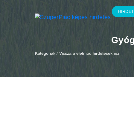
HIRDE
Gyóg
Kategóriák /
Vissza a életmód hirdetésekhez