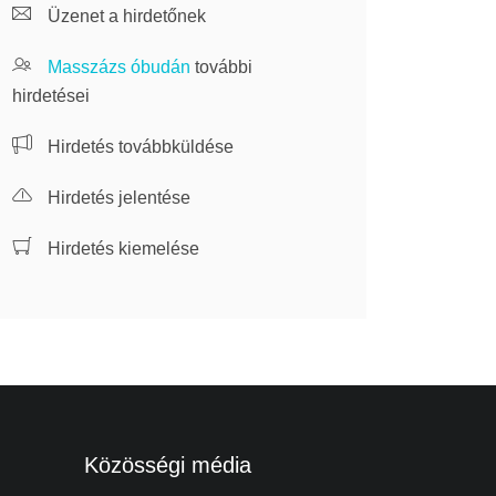
Üzenet a hirdetőnek
Masszázs óbudán
további
hirdetései
Hirdetés továbbküldése
Hirdetés jelentése
Hirdetés kiemelése
Közösségi média