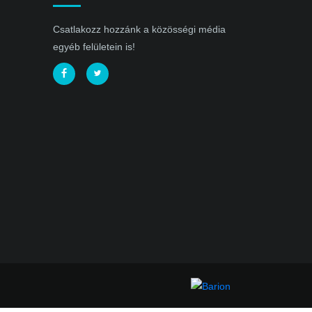
Csatlakozz hozzánk a közösségi média
egyéb felületein is!