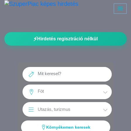
⚡
Hirdetés regisztráció nélkül
Környékemen keresek